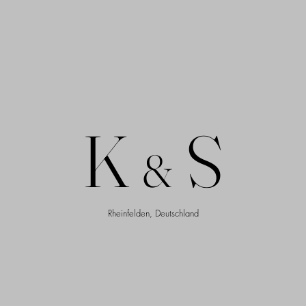
K
S
&
Rheinfelden, Deutschland